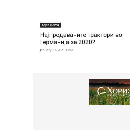
Агро Вести
Најпродаваните трактори во
Германија за 2020?
January 27, 2021 11:41