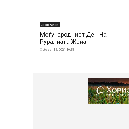
Агро Вести
Меѓународниот Ден На
Руралната Жена
October 15, 2021 10:53