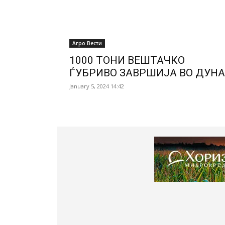
Агро Вести
1000 ТОНИ ВЕШТАЧКО
ЃУБРИВО ЗАВРШИЈА ВО ДУН
January 5, 2024 14:42