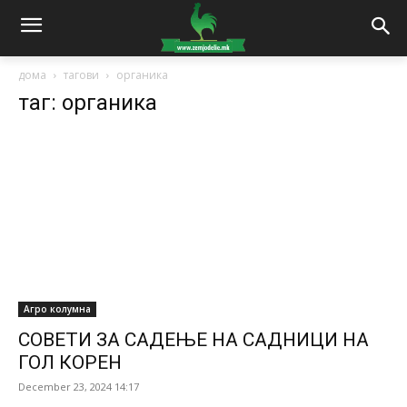
дома
тагови
органика
таг: органика
Агро колумна
СОВЕТИ ЗА САДЕЊЕ НА САДНИЦИ НА
ГОЛ КОРЕН
December 23, 2024 14:17