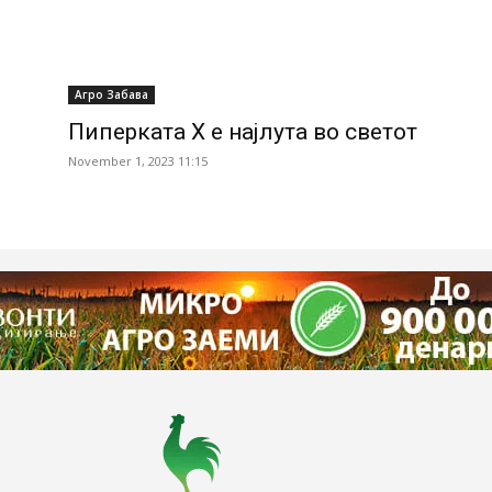
Агро Забава
Пиперката X е најлута во светот
November 1, 2023 11:15