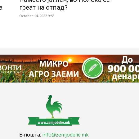
а
греат на отпад?
October 14, 2022 9:53
Е-пошта:
info@zemjodelie.mk