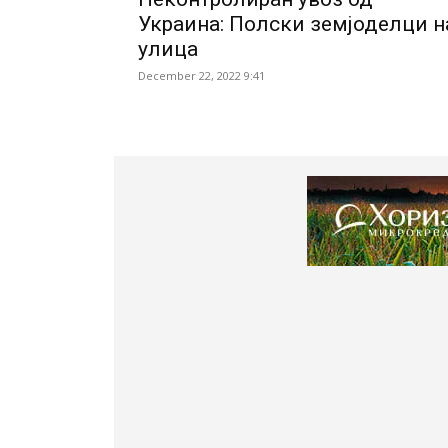
Украина: Полски земјоделци н
улица
December 22, 2022 9:41