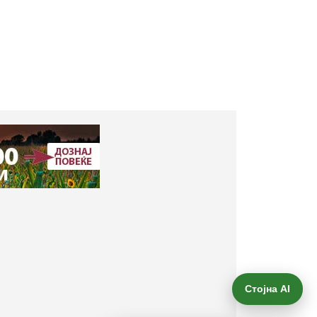
Стојна AI