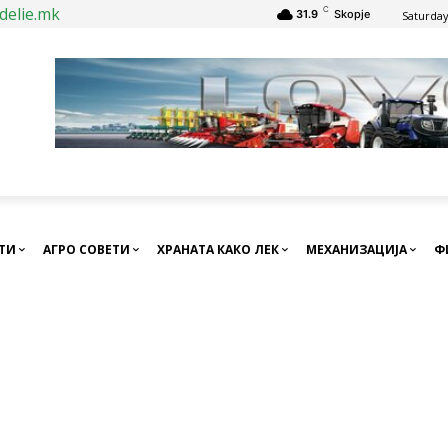
delie.mk
C
31.9
Skopje
Saturday
СТИ
АГРО СОВЕТИ
ХРАНАТА КАКО ЛЕК
МЕХАНИЗАЦИЈА
Ф