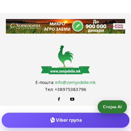
Е-пошта:
info@zemjodelie.mk
Тел: +38975383796
Стојна AI
Viber група