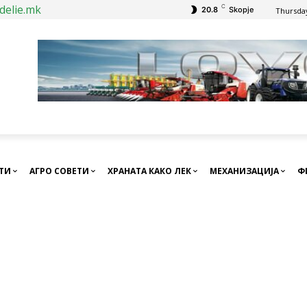
delie.mk
C
20.8
Skopje
Thursday
СТИ
АГРО СОВЕТИ
ХРАНАТА КАКО ЛЕК
МЕХАНИЗАЦИЈА
Ф