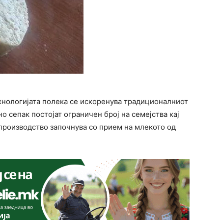
ехнологијата полека се искоренува традиционалниот
о сепак постојат ограничен број на семејства кај
 производство започнува со прием на млекото од