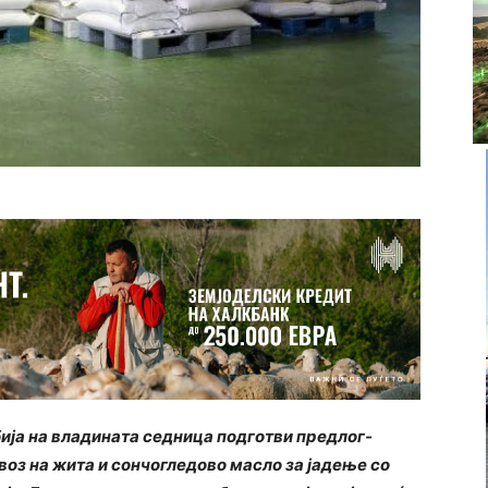
ија на владината седница подготви предлог-
воз на жита и сончогледово масло за јадење со