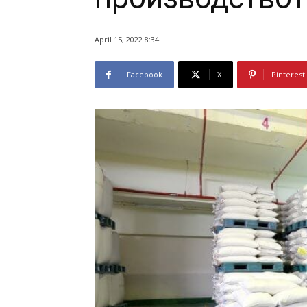
April 15, 2022 8:34
Facebook
X
Pinterest