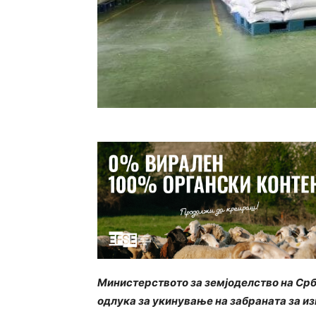
Министерството за земјоделство на Срб
одлука за укинување на забраната за из