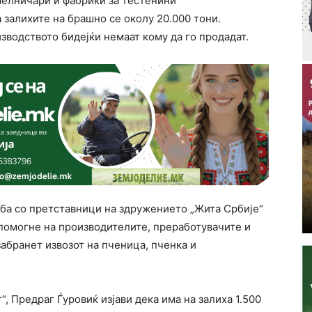
мелничари и фабрики за тестенини
а залихите на брашно се околу 20.000 тони.
водството бидејќи немаат кому да го продадат.
ба со претставници на здружението „Жита Србије“
 помогне на производителите, преработувачите и
забранет извозот на пченица, пченка и
 Предраг Ѓуровиќ изјави дека има на залиха 1.500