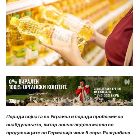
Поради војната во Украина и поради проблеми со
снабдувањето, литар сончогледово масло во
продавниците во Германија чини 5 евра. Разграбано