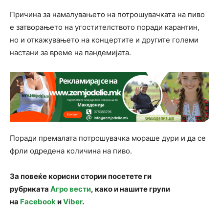
Причина за намалувањето на потрошувачката на пиво
е затворањето на угостителството поради карантин,
но и откажувањето на концертите и другите големи
настани за време на пандемијата.
Поради премалата потрошувачка мораше дури и да се
фрли одредена количина на пиво.
За повеќе корисни стории посетете ги
рубриката
Агро вести
, како и нашите групи
на
Facebook
и
Viber
.