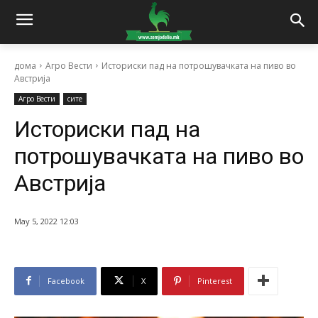
дома
Агро Вести
Историски пад на потрошувачката на пиво во
Австрија
Агро Вести
сите
Историски пад на
потрошувачката на пиво во
Австрија
May 5, 2022 12:03
Facebook
X
Pinterest