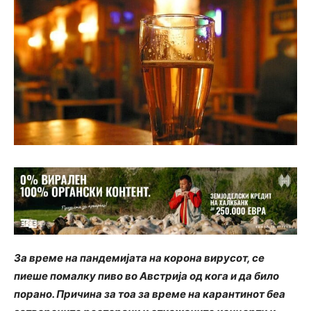
За време на пандемијата на корона вирусот, се
пиеше помалку пиво во Австрија од кога и да било
порано. Причина за тоа за време на карантинот беа