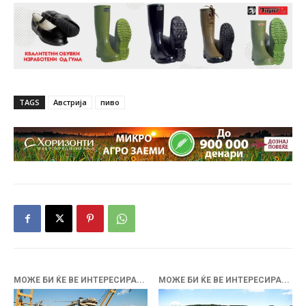
TAGS
Австрија
пиво
МОЖЕ БИ ЌЕ ВЕ ИНТЕРЕСИРА...
МОЖЕ БИ ЌЕ ВЕ ИНТЕРЕСИРА...