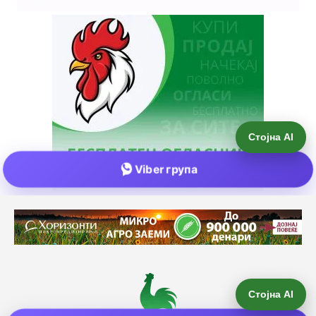
Стојна AI