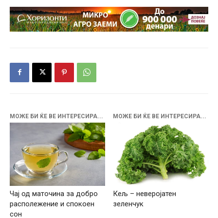
МОЖЕ БИ ЌЕ ВЕ ИНТЕРЕСИРА...
МОЖЕ БИ ЌЕ ВЕ ИНТЕРЕСИРА...
Чај од маточина за добро
Кељ – неверојатен
располежение и спокоен
зеленчук
сон