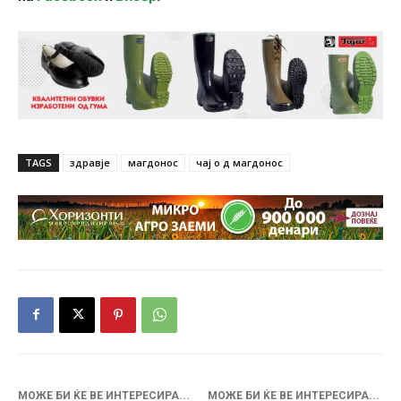
TAGS
здравје
магдонос
чај о д магдонос
МОЖЕ БИ ЌЕ ВЕ ИНТЕРЕСИРА...
МОЖЕ БИ ЌЕ ВЕ ИНТЕРЕСИРА...