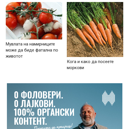
Мувлата на намирниците
може да биде фатална по
животот
Кога и како да посеете
моркови