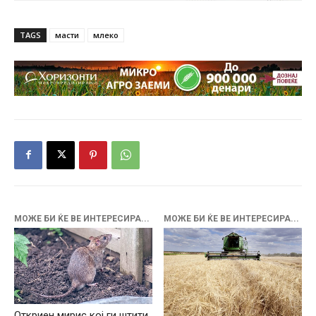
TAGS
масти
млеко
МОЖЕ БИ ЌЕ ВЕ ИНТЕРЕСИРА...
МОЖЕ БИ ЌЕ ВЕ ИНТЕРЕСИРА...
Откриен мирис кој ги штити