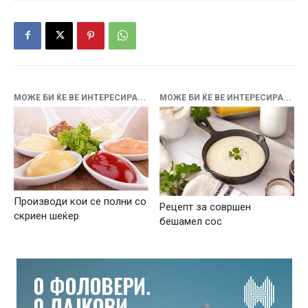
МОЖЕ БИ ЌЕ ВЕ ИНТЕРЕСИРА...
МОЖЕ БИ ЌЕ ВЕ ИНТЕРЕСИРА...
Производи кои се полни со
Рецепт за совршен
скриен шеќер
бешамел сос