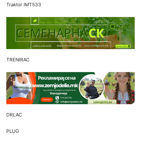
Traktor IMT533
TRENIRAC
DRLAC
PLUG