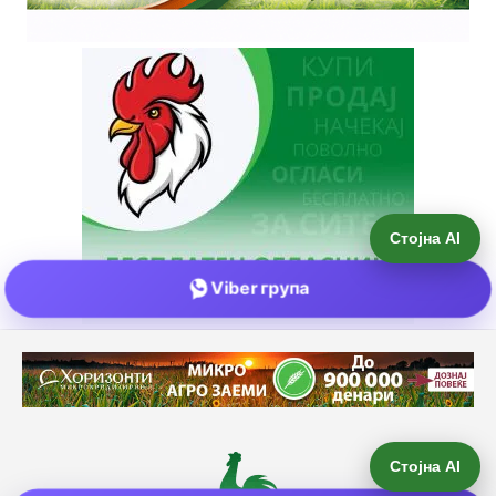
Стојна AI