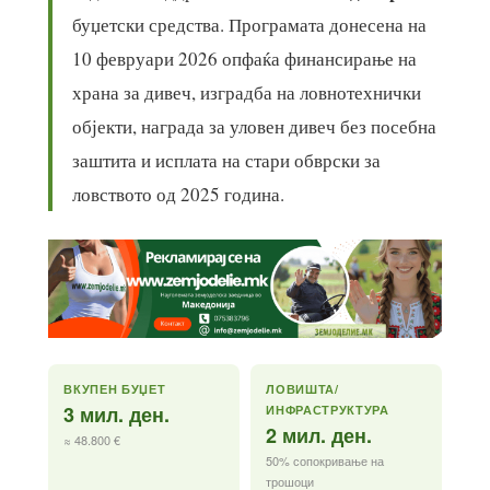
буџетски средства. Програмата донесена на
10 февруари 2026 опфаќа финансирање на
храна за дивеч, изградба на ловнотехнички
објекти, награда за уловен дивеч без посебна
заштита и исплата на стари обврски за
ловството од 2025 година.
ВКУПЕН БУЏЕТ
ЛОВИШТА/
3 мил. ден.
ИНФРАСТРУКТУРА
2 мил. ден.
≈ 48.800 €
50% сопокривање на
трошоци