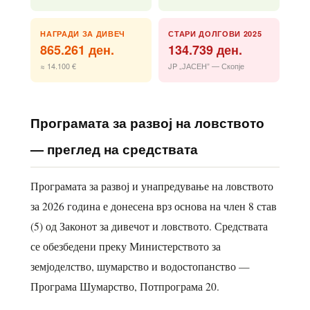
НАГРАДИ ЗА ДИВЕЧ
СТАРИ ДОЛГОВИ 2025
865.261 ден.
134.739 ден.
≈ 14.100 €
JP „ЈАСЕН” — Скопје
Програмата за развој на ловството
— преглед на средствата
Програмата за развој и унапредување на ловството
за 2026 година е донесена врз основа на член 8 став
(5) од Законот за дивечот и ловството. Средствата
се обезбедени преку Министерството за
земјоделство, шумарство и водостопанство —
Програма Шумарство, Потпрограма 20.