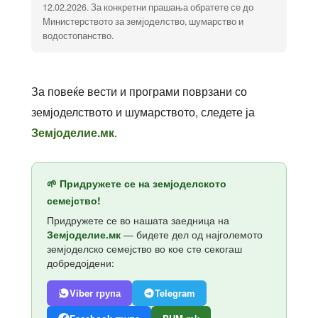
12.02.2026. За конкретни прашања обратете се до
Министерството за земјоделство, шумарство и
водостопанство.
За повеќе вести и програми поврзани со
земјоделството и шумарството, следете ја
.
Земјоделие.мк
🌱 Придружете се на земјоделското
семејство!
Придружете се во нашата заедница на
Земјоделие.мк
— бидете дел од најголемото
земјоделско семејство во кое сте секогаш
добредојдени:
Viber група
Telegram