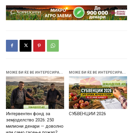
МОЖЕ БИ ЌЕ ВЕ ИНТЕРЕСИРА...
МОЖЕ БИ ЌЕ ВЕ ИНТЕРЕСИРА...
Интервентен фонд за
СУБВЕНЦИИ 2026
земјоделство 2026: 250
милиони денари — доволно
или само гасење пожар?