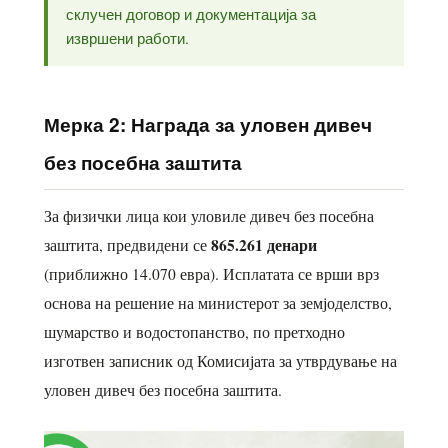
склучен договор и документација за
извршени работи.
Мерка 2: Награда за уловен дивеч
без посебна заштита
За физички лица кои уловиле дивеч без посебна
865.261 денари
заштита, предвидени се
(приближно 14.070 евра). Исплатата се врши врз
основа на решение на министерот за земјоделство,
шумарство и водостопанство, по претходно
изготвен записник од Комисијата за утврдување на
уловен дивеч без посебна заштита.