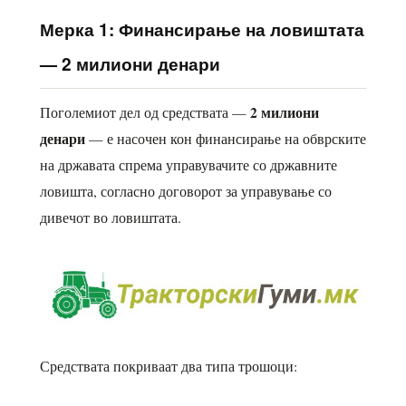
Мерка 1: Финансирање на ловиштата
— 2 милиони денари
2 милиони
Поголемиот дел од средствата —
денари
— е насочен кон финансирање на обврските
на државата спрема управувачите со државните
ловишта, согласно договорот за управување со
дивечот во ловиштата.
Средствата покриваат два типа трошоци: