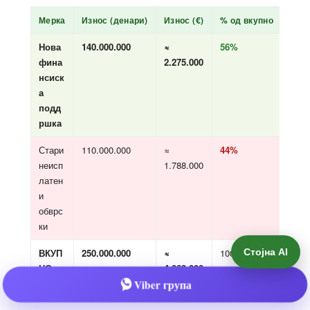
Стојна AI
Viber група