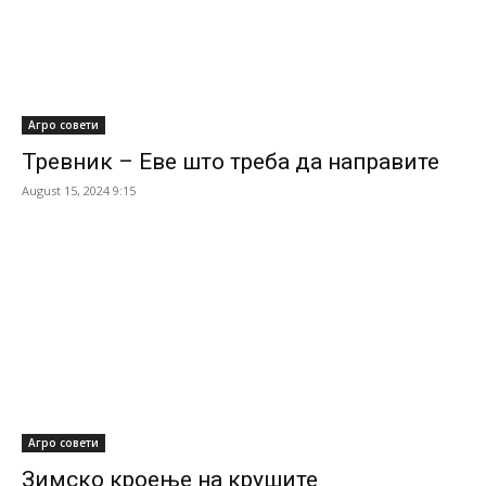
Агро совети
Тревник – Еве што треба да направите
August 15, 2024 9:15
Агро совети
Зимско кроење на крушите