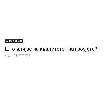
Агро совети
Што влијае на квалитетот на грозјето?
August 31, 2022 7:29