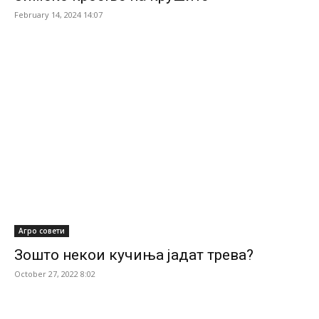
February 14, 2024 14:07
Агро совети
Зошто некои кучиња јадат трева?
October 27, 2022 8:02