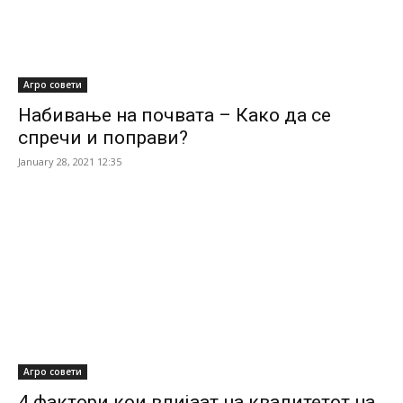
Агро совети
Набивање на почвата – Како да се
спречи и поправи?
January 28, 2021 12:35
Агро совети
4 фактори кои влијаат на квалитетот на