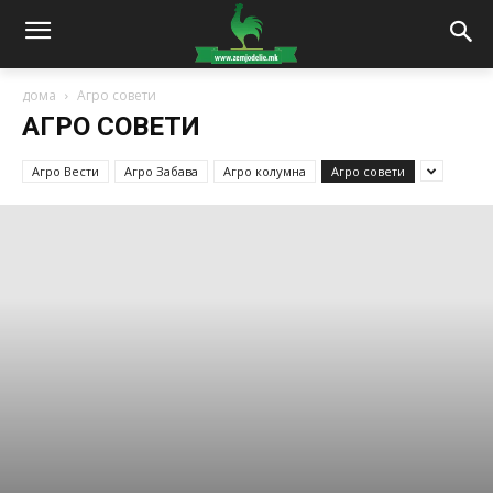
дома
Агро совети
АГРО СОВЕТИ
Агро Вести
Агро Забава
Агро колумна
Агро совети