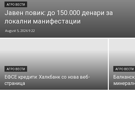
АГРО ВЕСТИ
Јавен повик: до 150.000 денари за
локални манифестации
August 5, 2026 9:22
АГРО ВЕСТИ
АГРО ВЕСТИ
ЕФСЕ кредити: Халкбанк со нова веб-
Балканска
страница
минералн