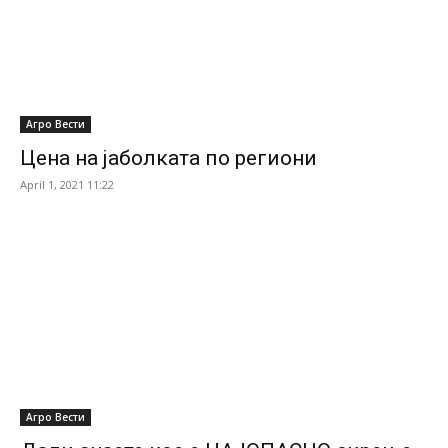
Агро Вести
Цена на јаболката по региони
April 1, 2021 11:22
Агро Вести