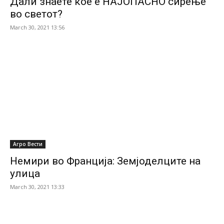
Дали знаете кое е НАЈОПАСНО сирење
во светот?
March 30, 2021 13:56
Агро Вести
Немири во Франција: Земјоделците на
улицa
March 30, 2021 13:33