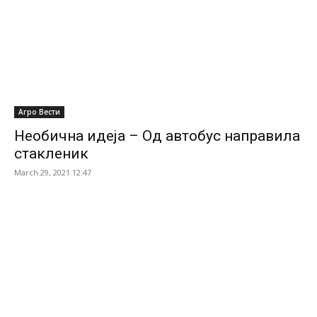
Агро Вести
Необична идеја – Од автобус направила
стакленик
March 29, 2021 12:47