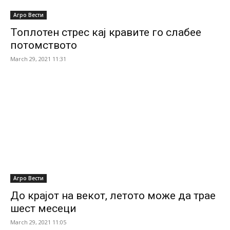
Агро Вести
Топлотен стрес кај кравите го слабее
потомството
March 29, 2021 11:31
Агро Вести
До крајот на векот, летото може да трае
шест месеци
March 29, 2021 11:05