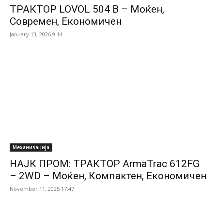
ТРАКТОР LOVOL 504 B – Моќен,
Современ, Економичен
January 13, 2026 9:14
Механизација
НАЈК ПРОМ: ТРАКТОР ArmaTrac 612FG
– 2WD – Моќен, Компактен, Економичен
November 11, 2025 17:47