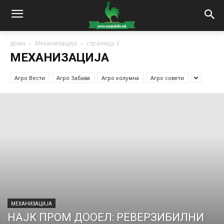
дома
Механизација
страница 3
МЕХАНИЗАЦИЈА
Агро Вести
Агро Забава
Агро колумна
Агро совети
МЕХАНИЗАЦИЈА
НАЈК ПРОМ ДООЕЛ: РЕВЕРЗИБИЛНИ