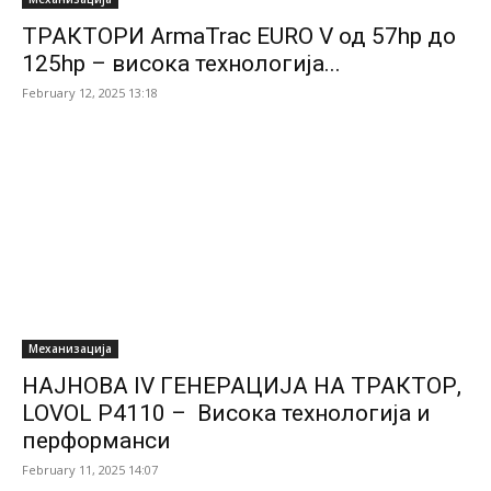
ТРАКТОРИ ArmaTrac EURO V од 57hp до
125hp – висока технологија...
February 12, 2025 13:18
Механизација
НАЈНОВА IV ГЕНЕРАЦИЈА НА ТРАКТОР,
LOVOL P4110 – Висока технологија и
перформанси
February 11, 2025 14:07