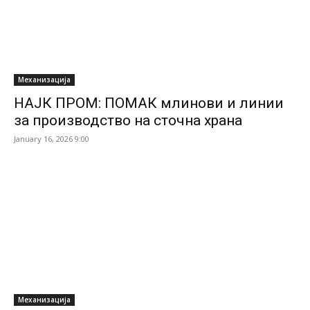
Механизација
НАЈК ПРОМ: ПОМАК млинови и линии
за производство на сточна храна
January 16, 2026 9:00
Механизација