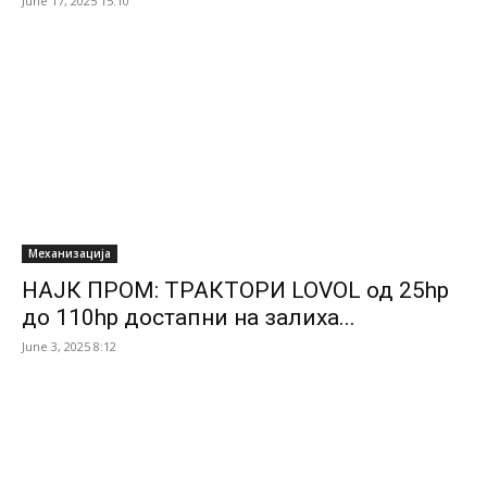
June 17, 2025 15:10
Механизација
НАЈК ПРОМ: ТРАКТОРИ LOVOL од 25hp
до 110hp достапни на залиха...
June 3, 2025 8:12