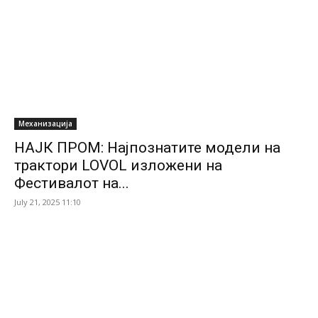
Механизација
НАЈК ПРОМ: Најпознатите модели на
трактори LOVOL изложени на
Фестивалот на...
July 21, 2025 11:10