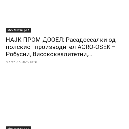
Механизација
НАЈК ПРОМ ДООЕЛ: Расадосеалки од
полскиот производител AGRO-OSEK –
Робусни, Висококвалитетни,...
March 27, 2025 10:58
Механизација