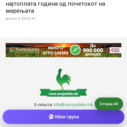
најтоплата година од почетокот на
мерењата
January 6, 2023 8:14
Стојна AI
Е-пошта:
info@zemjodelie.mk
Тел: +38975383796
Viber група