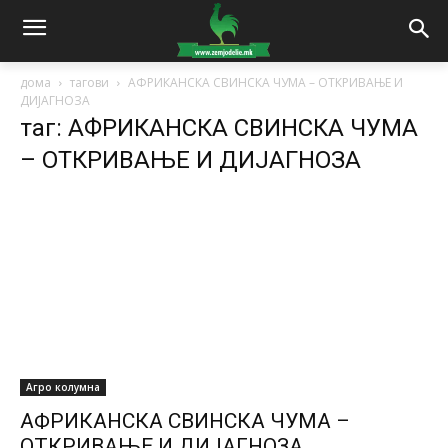
дома
тагови
АФРИКАНСКА СВИНСКА ЧУМА – ОТКРИВАЊЕ И
ДИЈАГНОЗА
таг: АФРИКАНСКА СВИНСКА ЧУМА
– ОТКРИВАЊЕ И ДИЈАГНОЗА
Агро колумна
АФРИКАНСКА СВИНСКА ЧУМА –
ОТКРИВАЊЕ И ДИЈАГНОЗА