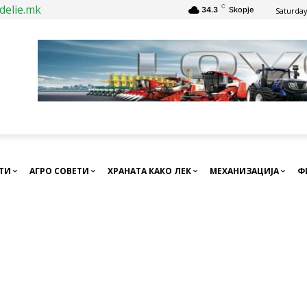
delie.mk
C
34.3
Skopje
Saturday
СТИ
АГРО СОВЕТИ
ХРАНАТА КАКО ЛЕК
МЕХАНИЗАЦИЈА
Ф