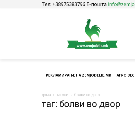
Тел: +38975383796 Е-пошта
info@zemjo
РЕКЛАМИРАЊЕ НА ZEMJODELIE.MK
АГРО ВЕ
дома
тагови
болви во двор
таг: болви во двор