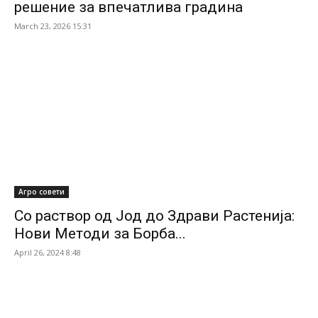
решение за впечатлива градина
March 23, 2026 15:31
Агро совети
Со раствор од Јод до Здрави Растенија:
Нови Методи за Борба...
April 26, 2024 8:48