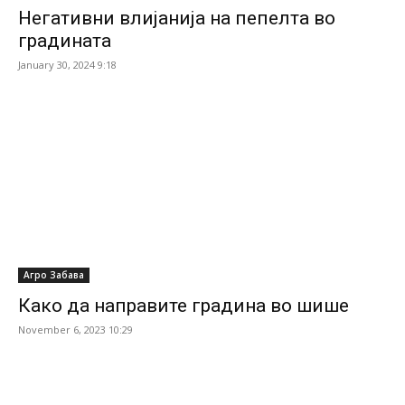
Негативни влијанија на пепелта во
градината
January 30, 2024 9:18
Агро Забава
Како да направите градина во шише
November 6, 2023 10:29