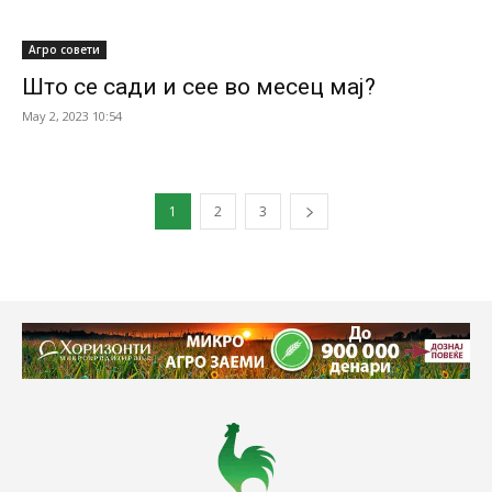
Агро совети
Што се сади и сее во месец мај?
May 2, 2023 10:54
1
2
3