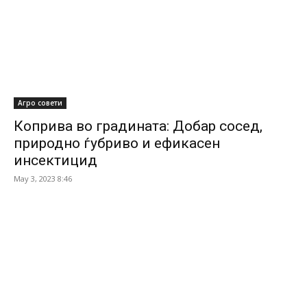
Агро совети
Коприва во градината: Добар сосед,
природно ѓубриво и ефикасен
инсектицид
May 3, 2023 8:46