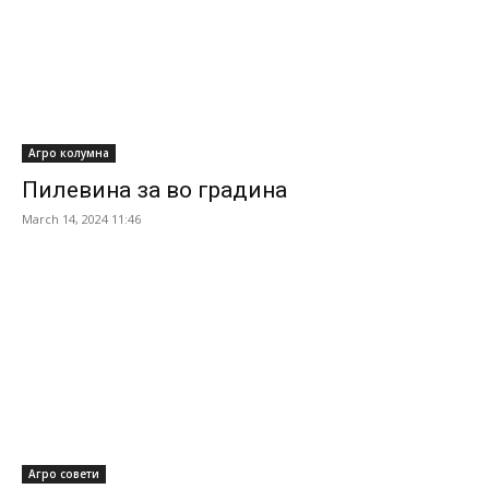
Агро колумна
Пилевина за во градина
March 14, 2024 11:46
Агро совети