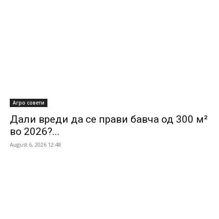
Агро совети
Дали вреди да се прави бавча од 300 м²
во 2026?...
August 6, 2026 12:48