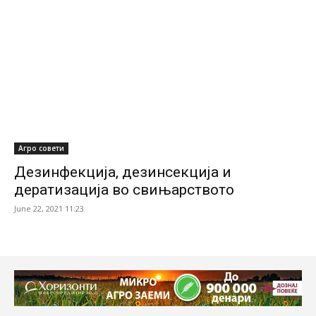
Агро совети
Дезинфекција, дезинсекција и
дератизација во свињарството
June 22, 2021 11:23