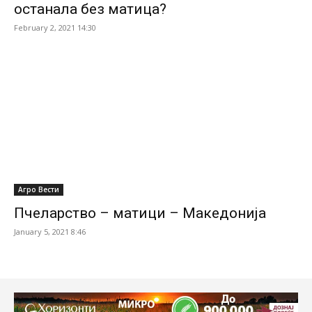
останала без матица?
February 2, 2021 14:30
Агро Вести
Пчеларство – матици – Македонија
January 5, 2021 8:46