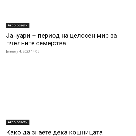
Агро совети
Јануари – период на целосен мир за
пчелните семејства
January 4, 2023 14:05
Агро совети
Како да знаете дека кошницата