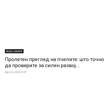
Агро совети
Пролетен преглед на пчелите: што точно
да проверите за силен развој...
April 6, 2026 9:47