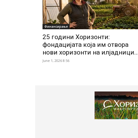
Финансирање
25 години Хоризонти:
фондацијата која им отвора
нови хоризонти на илјадници..
June 1, 2026 8:56