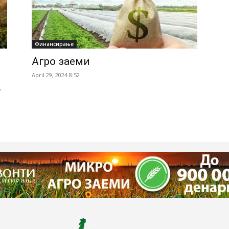
Финансирање
Агро заеми
April 29, 2024 8:52
.