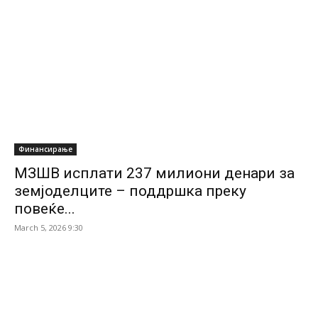
Финансирање
МЗШВ исплати 237 милиони денари за
земјоделците – поддршка преку
повеќе...
March 5, 2026 9:30