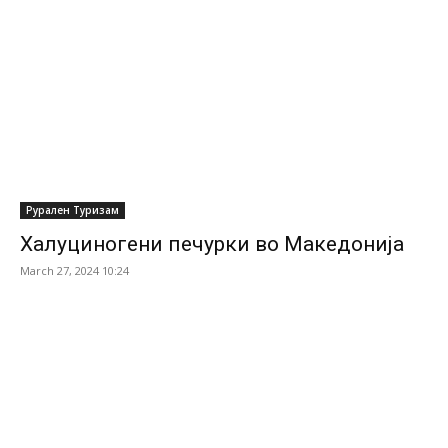
Рурален Туризам
Халуциногени печурки во Македонија
March 27, 2024 10:24