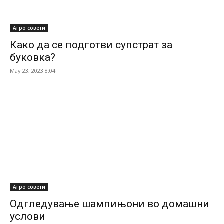
Агро совети
Како да се подготви супстрат за
буковка?
May 23, 2023 8:04
Агро совети
Одгледување шампињони во домашни
услови