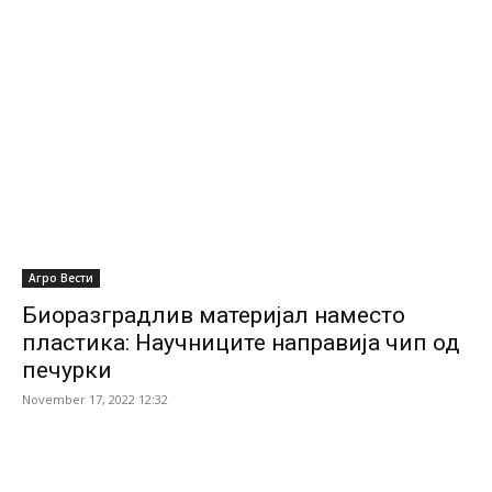
Агро Вести
Биоразградлив материјал наместо
пластика: Научниците направија чип од
печурки
November 17, 2022 12:32