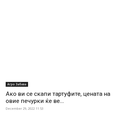
Агро Забава
Ако ви се скапи тартуфите, цената на
овие печурки ќе ве...
December 29, 2022 11:53