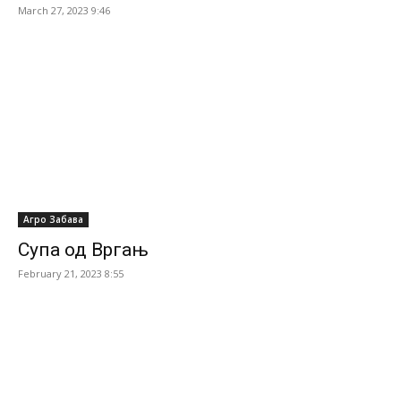
March 27, 2023 9:46
Агро Забава
Супа од Вргањ
February 21, 2023 8:55