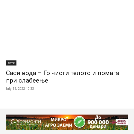
сите
Саси вода – Го чисти телото и помага
при слабеење
July 16, 2022 10:33