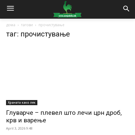
дома
тагови
прочистување
таг: прочистување
Храната како лек
Глуварче – плевел што лечи црн дроб,
крв и варење
April 3, 2026 9:48