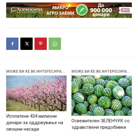
МОЖЕ БИ ЌЕ ВЕ ИНТЕРЕСИРА...
МОЖЕ БИ ЌЕ ВЕ ИНТЕРЕСИРА...
Исплатени 434 милиони
Освежителен ЗЕЛЕНЧУК со
денари за оддржување на
здравствени придобивки
овошни насaди