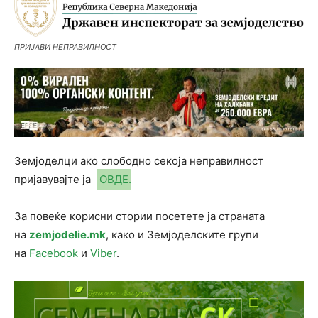
ПРИЈАВИ НЕПРАВИЛНОСТ
Земјоделци ако слободно секоја неправилност
пријавувајте ја
ОВДЕ.
За повеќе корисни стории посетете ја страната
на
zemjodelie.mk
, како и Земјоделските групи
на
Facebook
и
Viber
.