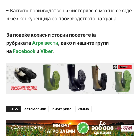
– Ваквото производство на биогориво е можно секаде
и без конкуренција со производството на храна.
За повеќе корисни стории посетете ја
рубриката
Агро вести
, како и нашите групи
на
Facebook
и
Viber
.
TAGS
автомобили
биогориво
клима