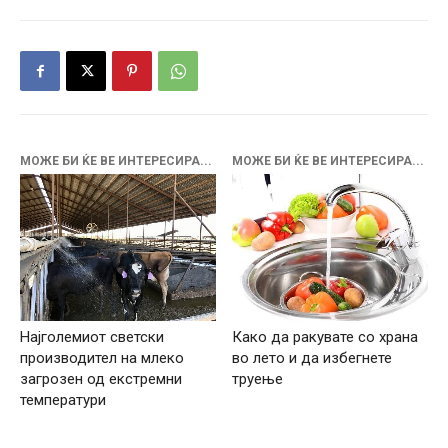
МОЖЕ БИ ЌЕ ВЕ ИНТЕРЕСИРА...
МОЖЕ БИ ЌЕ ВЕ ИНТЕРЕСИРА...
Најголемиот светски
Како да ракувате со храна
производител на млеко
во лето и да избегнете
загрозен од екстремни
труење
температури