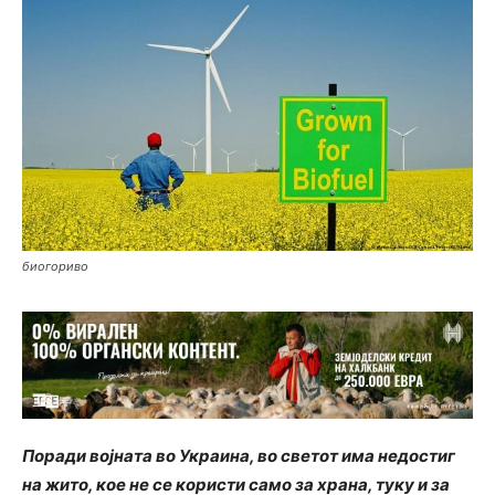
биогориво
Поради војната во Украина, во светот има недостиг
на жито, кое не се користи само за храна, туку и за