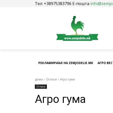
Тел: +38975383796 Е-пошта
info@zemjo
РЕКЛАМИРАЊЕ НА ZEMJODELIE.MK
АГРО ВЕ
дома
Огласи
Агро гума
Огласи
Агро гума