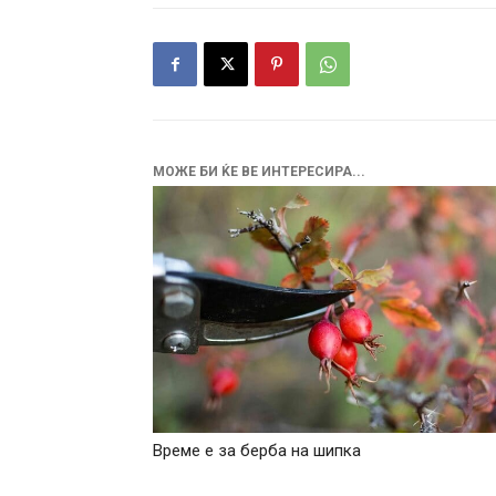
МОЖЕ БИ ЌЕ ВЕ ИНТЕРЕСИРА...
Време е за берба на шипка