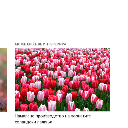
МОЖЕ БИ ЌЕ ВЕ ИНТЕРЕСИРА...
Намалено производство на познатите
холандски лалиња