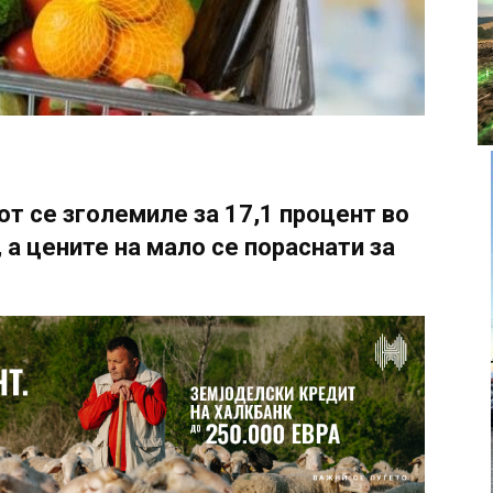
от се зголемиле за 17,1 процент во
 а цените на мало се пораснати за