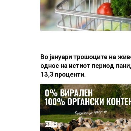
Во јануари трошоците на жив
однос на истиот период лани,
13,3 проценти.