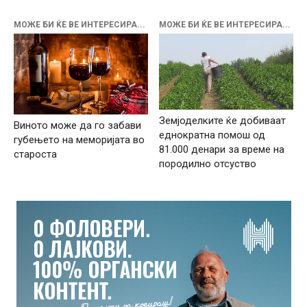
МОЖЕ БИ ЌЕ ВЕ ИНТЕРЕСИРА...
МОЖЕ БИ ЌЕ ВЕ ИНТЕРЕСИРА...
Земјоделките ќе добиваат
Виното може да го забави
еднократна помош од
губењето на меморијата во
81.000 денари за време на
староста
породилно отсуство