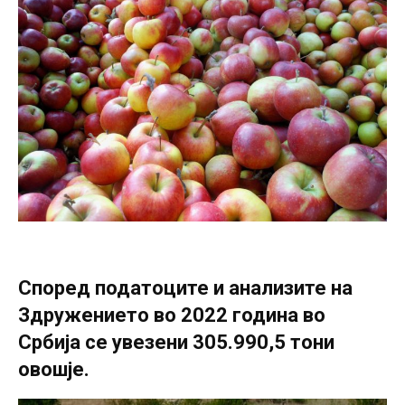
Според податоците и анализите на
Здружението во 2022 година во
Србија се увезени 305.990,5 тони
овошје.