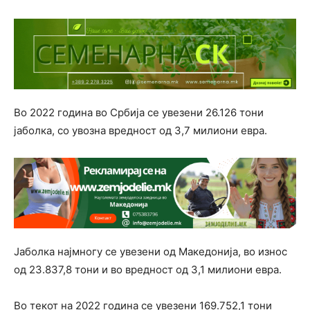
Во 2022 година во Србија се увезени 26.126 тони
јаболка, со увозна вредност од 3,7 милиони евра.
Јаболка најмногу се увезени од Македонија, во износ
од 23.837,8 тони и во вредност од 3,1 милиони евра.
Во текот на 2022 година се увезени 169.752,1 тони