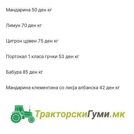
Мандарина 50 ден кг
Лимун 70 ден кг
Цитрон црвен 75 ден кг
Портокал 1 класа грчки 53 ден кг
Бабура 85 ден кг
Мандарина клементина со лисја албанска 42 ден кг