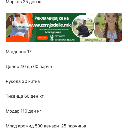
Морков 25 ден кг
Магдонос 17
Целер 40 до 60 парче
Рукола 30 китка
Тиквица 60 ден кг
Модар 110 ден кг
Млад кромид 500 денари 25 парчиња