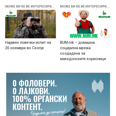
МОЖЕ БИ ЌЕ ВЕ ИНТЕРЕСИРА...
МОЖЕ БИ ЌЕ ВЕ ИНТЕРЕСИРА...
Најавен ловечки испит на
BUM.mk – домашна
20 ноември во Скопје
социјална мрежа
создадена за
македонските корисници