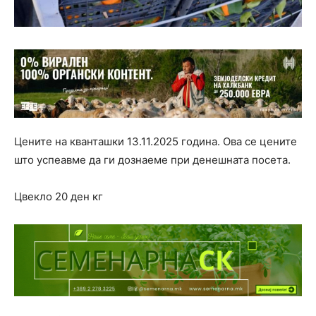
Цените на кванташки 13.11.2025 година. Ова се цените
што успеавме да ги дознаеме при денешната посета.
Цвекло 20 ден кг