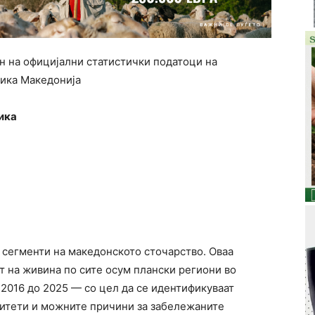
н на официјални статистички податоци на
лика Македонија
ика
 сегменти на македонското сточарство. Оваа
т на живина по сите осум плански региони во
2016 до 2025 — со цел да се идентификуваат
ритети и можните причини за забележаните