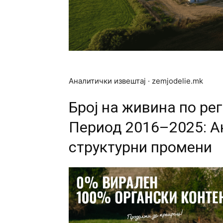
Аналитички извештај · zemjodelie.mk
Број на живина по ре
Период 2016–2025: А
структурни промени