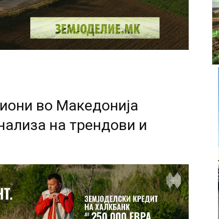
гиони во Македонија
нализа на трендови и