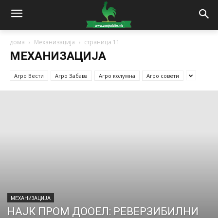
дома
Механизација
страница 11
МЕХАНИЗАЦИЈА
Агро Вести
Агро Забава
Агро колумна
Агро совети
МЕХАНИЗАЦИЈА
НАЈК ПРОМ ДООЕЛ: РЕВЕРЗИБИЛНИ