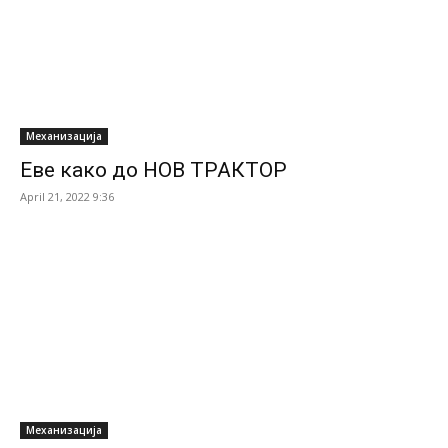
Механизација
Еве како до НОВ ТРАКТОР
April 21, 2022 9:36
Механизација