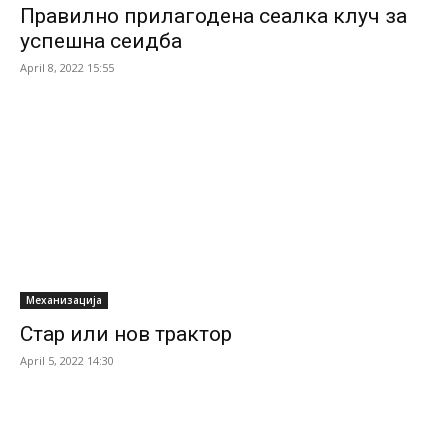
Правилно прилагодена сеалка клуч за
успешна сеидба
April 8, 2022 15:55
Механизација
Стар или нов трактор
April 5, 2022 14:30