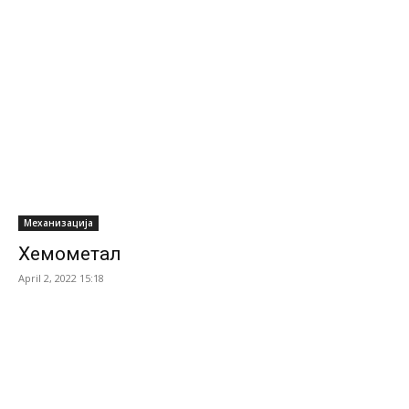
Механизација
Хемометал
April 2, 2022 15:18