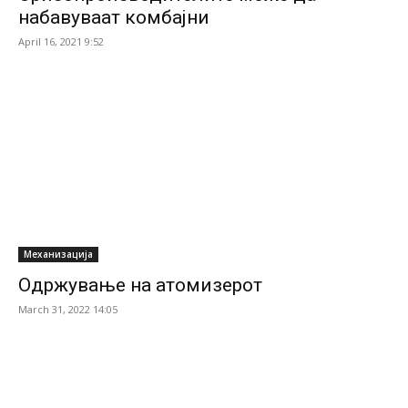
набавуваат комбајни
April 16, 2021 9:52
Механизација
Одржување на атомизерот
March 31, 2022 14:05