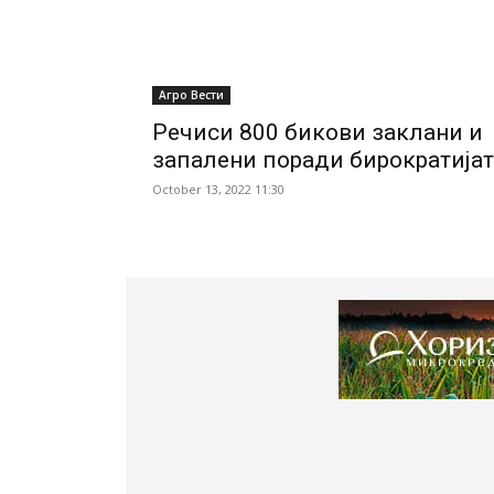
Агро Вести
Речиси 800 бикови заклани и
запалени поради бирократијат
October 13, 2022 11:30