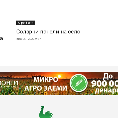
Агро Вести
Соларни панели на село
а
June 27, 2022 9:27