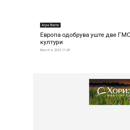
Агро Вести
Европа одобрува уште две ГМ
култури
March 6, 2023 11:28