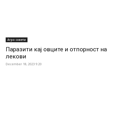
Агро совети
Паразити кај овците и отпорност на
лекови
December 18, 2023 9:20