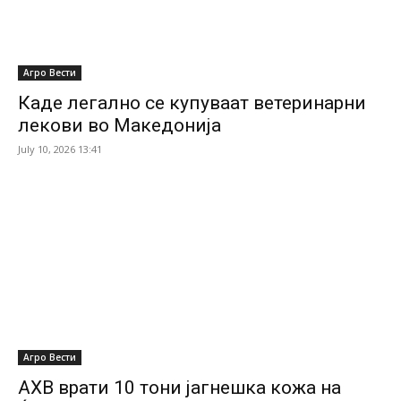
Агро Вести
Каде легално се купуваат ветеринарни
лекови во Македонија
July 10, 2026 13:41
Агро Вести
АХВ врати 10 тони јагнешка кожа на