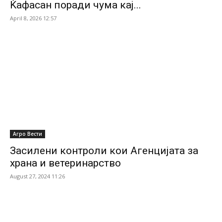
Ќафасан поради чума кај...
April 8, 2026 12:57
Агро Вести
Засилени контроли кои Агенцијата за
храна и ветеринарство
August 27, 2024 11:26