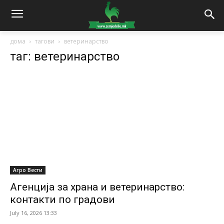
дома
тагови
ветеринарство
таг: ветеринарство
Агро Вести
Агенција за храна и ветеринарство:
контакти по градови
July 16, 2026 13:33