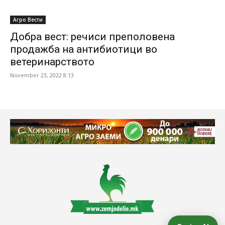
Агро Вести
Добра вест: речиси преполовена
продажба на антибиотици во
ветеринарството
November 23, 2022 8:13