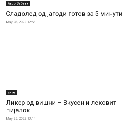
Агро Забава
Сладолед од јагоди готов за 5 минути
May 28, 2022 12:53
сите
Ликер од вишни – Вкусен и лековит
пијалок
May 26, 2022 13:14