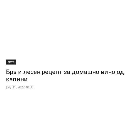
сите
Брз и лесен рецепт за домашно вино од
капини
July 11, 2022 10:30