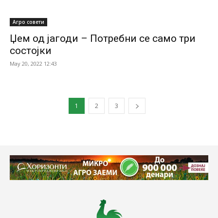
Агро совети
Џем од јагоди – Потребни се само три
состојки
May 20, 2022 12:43
1
2
3