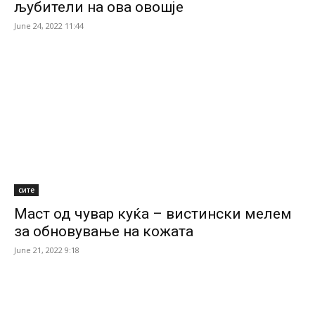
љубители на ова овошје
June 24, 2022 11:44
сите
Маст од чувар куќа – вистински мелем
за обновување на кожата
June 21, 2022 9:18