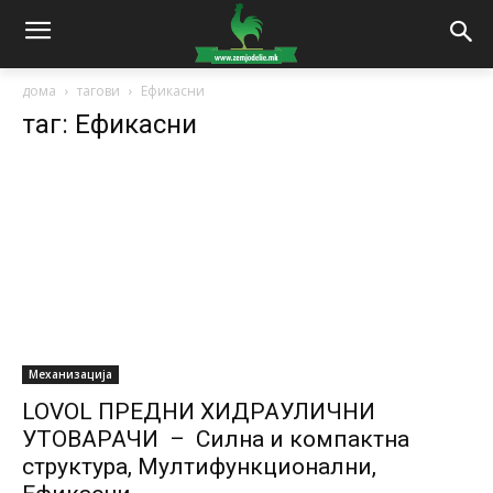
дома
тагови
Ефикасни
таг: Ефикасни
Механизација
LOVOL ПРЕДНИ ХИДРАУЛИЧНИ
УТОВАРАЧИ – Силна и компактна
структура, Мултифункционални,