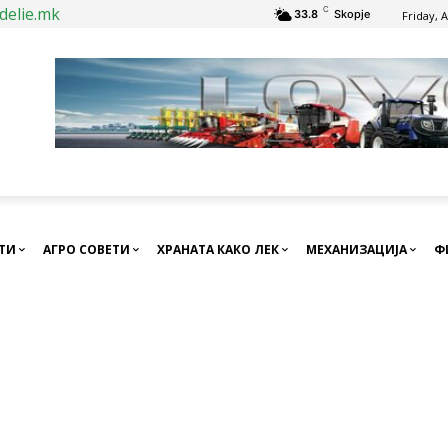
delie.mk
C
33.8
Skopje
Friday, 
СТИ
АГРО СОВЕТИ
ХРАНАТА КАКО ЛЕК
МЕХАНИЗАЦИЈА
Ф