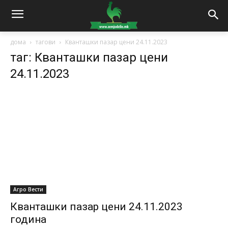
дома
тагови
Кванташки пазар цени 24.11.2023
таг: Кванташки пазар цени
24.11.2023
Агро Вести
Кванташки пазар цени 24.11.2023
година