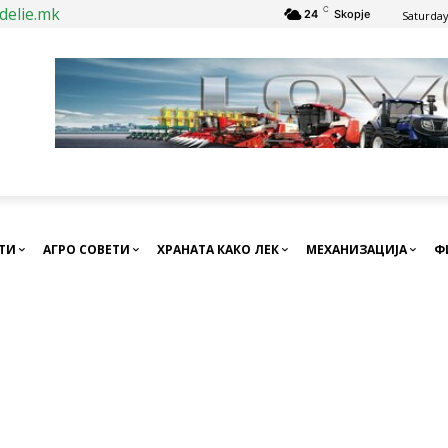
delie.mk
C
24
Skopje
Saturday
СТИ
АГРО СОВЕТИ
ХРАНАТА КАКО ЛЕК
МЕХАНИЗАЦИЈА
Ф