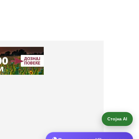
Стојна AI