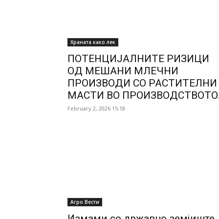
Храната како лек
ПОТЕНЦИЈАЛНИТЕ РИЗИЦИ
ОД МЕШАНИ МЛЕЧНИ
ПРОИЗВОДИ СО РАСТИТЕЛНИ
МАСТИ ВО ПРОИЗВОДСТВОТО.
February 2, 2026 15:18
Агро Вести
Измами со државно земјиште.