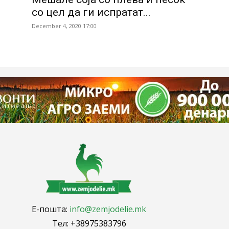
со цел да ги испратат...
December 4, 2020 17:00
Е-пошта:
info@zemjodelie.mk
Тел: +38975383796