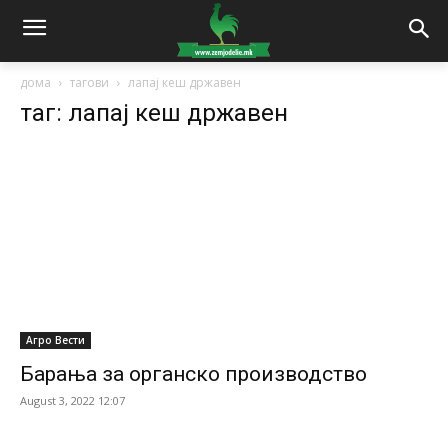
дома
тагови
лапај кеш државен
таг: лапај кеш државен
Агро Вести
Барања за органско производство
August 3, 2022 12:07